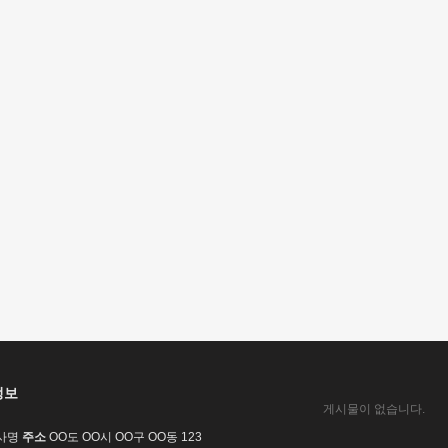
정보
게시물이 없습니다.
사명
주소
OO도 OO시 OO구 OO동 123