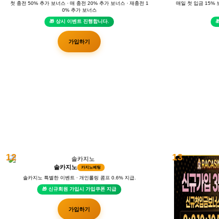
첫 충전 50% 추가 보너스 · 매 충전 20% 추가 보너스 · 재충전 1
매일 첫 입금 15% 
0% 추가 보너스
🎁 상시 이벤트 진행합니다.
가입하기
12
13
솔카지노
카지노베팅
솔카지노 특별한 이벤트 · 개인롤링 콤프 0.6% 지급.
🎁 신규회원 가입시 가입쿠폰 지급
가입하기