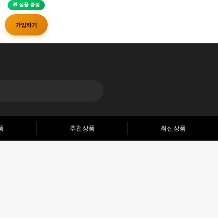
🎁 샘플 증정
가입하기
품
추천상품
최신상품