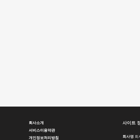
사이트 
회사소개
서비스이용약관
회사명
회
개인정보처리방침