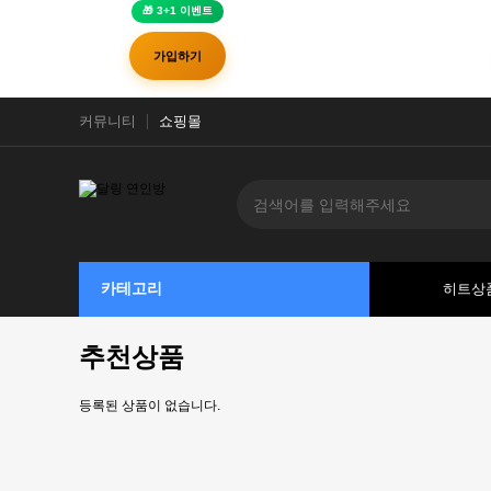
🎁 3+1 이벤트
가입하기
커뮤니티
쇼핑몰
카테고리
히트상
추천상품
등록된 상품이 없습니다.