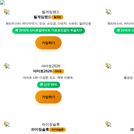
0
1
릴게임랜드
릴게임
체리마스터, 바다이야기, 오션, 손오공, 다빈치, 사파리, 알라딘등
체리마스터, 바다이야
🎁 20여개 사이트업데이트 다운로드없이 무설치!!!
🎁 20여개
가입하기
4
5
야마토2026
야마토
야마토 1위! 다양한 모드. 잭팟 이벤트.
황금성 
🎁 신규 50%
가입하기
8
9
라이징슬롯
크
라이징슬롯